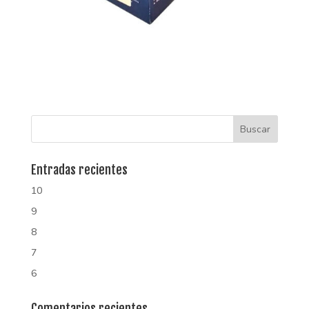
Entradas recientes
10
9
8
7
6
Comentarios recientes